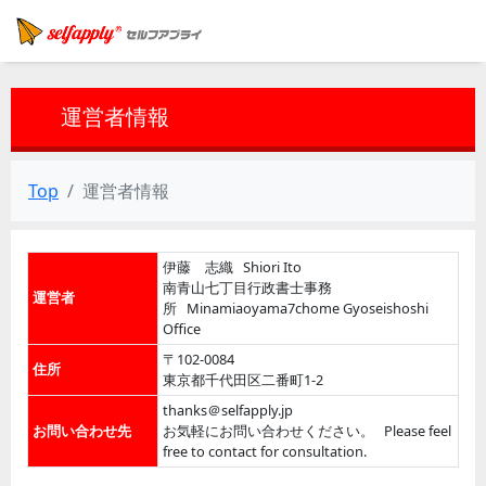
運営者情報
Top
運営者情報
伊藤 志織 Shiori Ito
南青山七丁目行政書士事務
運営者
所 Minamiaoyama7chome Gyoseishoshi
Office
〒102-0084
住所
東京都千代田区二番町1-2
thanks＠selfapply.jp
お問い合わせ先
お気軽にお問い合わせください。 Please feel
free to contact for consultation.