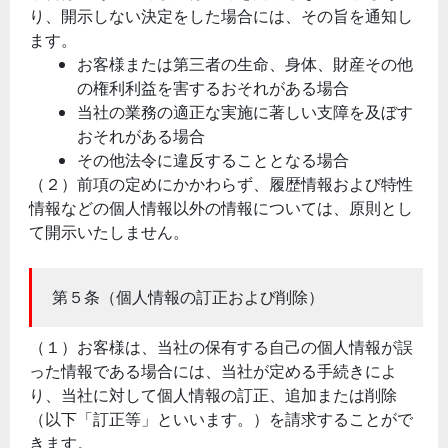
り、開示しない決定をした場合には、その旨を通知し
ます。
お客様または第三者の生命、身体、財産その他
の権利利益を害するおそれがある場合
当社の業務の適正な実施に著しい支障を及ぼす
おそれがある場合
その他法令に違反することとなる場合
（２）前項の定めにかかわらず、履歴情報および特性
情報などの個人情報以外の情報については、原則とし
て開示いたしません。
第５条（個人情報の訂正および削除）
（１）お客様は、当社の保有する自己の個人情報が誤
った情報である場合には、当社が定める手続きによ
り、当社に対して個人情報の訂正、追加または削除
（以下「訂正等」といいます。）を請求することがで
きます。