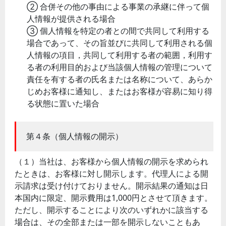
② 合併その他の事由による事業の承継に伴って個
人情報が提供される場合
③ 個人情報を特定の者との間で共同して利用する
場合であって、その旨並びに共同して利用される個
人情報の項目，共同して利用する者の範囲，利用す
る者の利用目的および当該個人情報の管理について
責任を有する者の氏名または名称について、あらか
じめお客様に通知し、またはお客様が容易に知り得
る状態に置いた場合
第４条（個人情報の開示）
（１）当社は、お客様から個人情報の開示を求められ
たときは、お客様に対し開示します。代理人による開
示請求は受け付けておりません。開示結果の通知は日
本国内に限定、開示費用は1,000円とさせて頂きます。
ただし、開示することにより次のいずれかに該当する
場合は、その全部または一部を開示しないこともあ