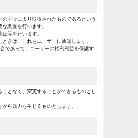
正の手段により取得されたものであるという
要な調査を行います。
停止等を行います。
たときは、これをユーザーに通知します。
場合であって、ユーザーの権利利益を保護す
ることなく、変更することができるものとし
きから効力を生じるものとします。