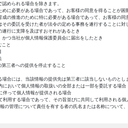
で認められる場合を除きます。
ために必要がある場合であって、お客様の同意を得ることが困
育成の推進のために特に必要がある場合であって、お客様の同
はその委託を受けた者が法令の定める事務を遂行することに対
の遂行に支障を及ぼすおそれがあるとき
、かつ当社が個人情報保護委員会に届出をしたとき
むこと
目
法
の第三者への提供を停止すること
る場合には、当該情報の提供先は第三者に該当しないものとし
内において個人情報の取扱いの全部または一部を委託する場合
に伴って個人情報が提供される場合
て利用する場合であって、その旨並びに共同して利用される個
報の管理について責任を有する者の氏名または名称について、