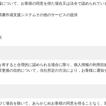
報について、お客様の同意を得た場合又は法令で認められてい
請書作成支援システムその他のサービスの提供
析
を有すると合理的に認められる場合に限り、個人情報の利用目
変更後の目的について，当社所定の方法により，お客様に通知
づく場合を除いて、あらかじめお客様の同意を得ることなく、