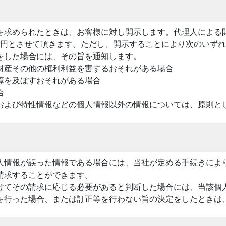
を求められたときは、お客様に対し開示します。代理人による
00円とさせて頂きます。ただし、開示することにより次のいず
をした場合には、その旨を通知します。
財産その他の権利利益を害するおそれがある場合
障を及ぼすおそれがある場合
合
および特性情報などの個人情報以外の情報については、原則と
人情報が誤った情報である場合には、当社が定める手続きによ
請求することができます。
けてその請求に応じる必要があると判断した場合には、当該個
を行った場合、または訂正等を行わない旨の決定をしたときは