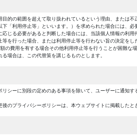
用目的の範囲を超えて取り扱われているという理由、または不
以下「利用停止等」といいます。）を求められた場合には、必
に応じる必要があると判断した場合には、当該個人情報の利用
止等を行った場合、または利用停止等を行わない旨の決定をし
多額の費用を有する場合その他利用停止等を行うことが困難な
れる場合は、この代替策を講じるものとします。
ポリシーに別段の定めのある事項を除いて、ユーザーに通知す
更後のプライバシーポリシーは、本ウェブサイトに掲載したと