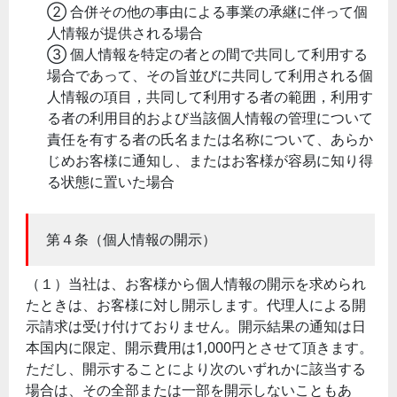
② 合併その他の事由による事業の承継に伴って個
人情報が提供される場合
③ 個人情報を特定の者との間で共同して利用する
場合であって、その旨並びに共同して利用される個
人情報の項目，共同して利用する者の範囲，利用す
る者の利用目的および当該個人情報の管理について
責任を有する者の氏名または名称について、あらか
じめお客様に通知し、またはお客様が容易に知り得
る状態に置いた場合
第４条（個人情報の開示）
（１）当社は、お客様から個人情報の開示を求められ
たときは、お客様に対し開示します。代理人による開
示請求は受け付けておりません。開示結果の通知は日
本国内に限定、開示費用は1,000円とさせて頂きます。
ただし、開示することにより次のいずれかに該当する
場合は、その全部または一部を開示しないこともあ