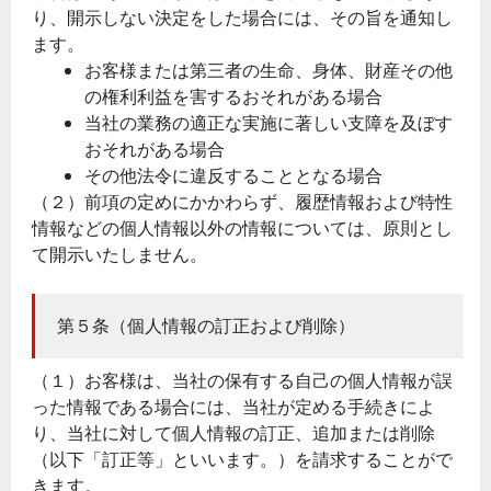
り、開示しない決定をした場合には、その旨を通知し
ます。
お客様または第三者の生命、身体、財産その他
の権利利益を害するおそれがある場合
当社の業務の適正な実施に著しい支障を及ぼす
おそれがある場合
その他法令に違反することとなる場合
（２）前項の定めにかかわらず、履歴情報および特性
情報などの個人情報以外の情報については、原則とし
て開示いたしません。
第５条（個人情報の訂正および削除）
（１）お客様は、当社の保有する自己の個人情報が誤
った情報である場合には、当社が定める手続きによ
り、当社に対して個人情報の訂正、追加または削除
（以下「訂正等」といいます。）を請求することがで
きます。