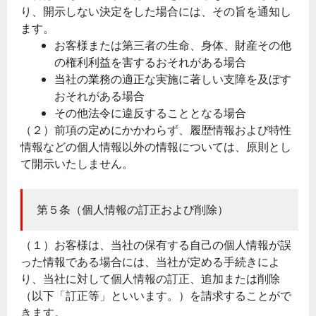
り、開示しない決定をした場合には、その旨を通知し
ます。
お客様または第三者の生命、身体、財産その他
の権利利益を害するおそれがある場合
当社の業務の適正な実施に著しい支障を及ぼす
おそれがある場合
その他法令に違反することとなる場合
（２）前項の定めにかかわらず、履歴情報および特性
情報などの個人情報以外の情報については、原則とし
て開示いたしません。
第５条（個人情報の訂正および削除）
（１）お客様は、当社の保有する自己の個人情報が誤
った情報である場合には、当社が定める手続きによ
り、当社に対して個人情報の訂正、追加または削除
（以下「訂正等」といいます。）を請求することがで
きます。