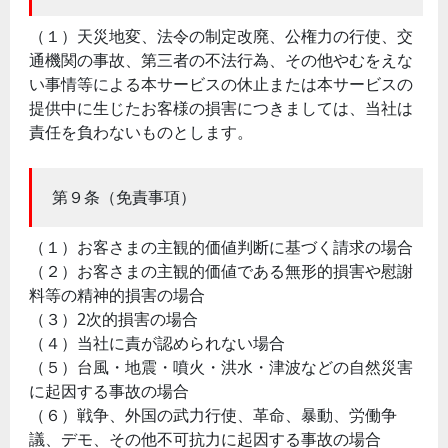
（１）天災地変、法令の制定改廃、公権力の行使、交
通機関の事故、第三者の不法行為、その他やむをえな
い事情等による本サービスの休止または本サービスの
提供中に生じたお客様の損害につきましては、当社は
責任を負わないものとします。
第９条（免責事項）
（１）お客さまの主観的価値判断に基づく請求の場合
（２）お客さまの主観的価値である無形的損害や慰謝
料等の精神的損害の場合
（３）2次的損害の場合
（４）当社に責が認められない場合
（５）台風・地震・噴火・洪水・津波などの自然災害
に起因する事故の場合
（６）戦争、外国の武力行使、革命、暴動、労働争
議、デモ、その他不可抗力に起因する事故の場合