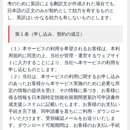
考のために英語による翻訳文が作成された場合でも、
日本語の正文のみが契約として効力を有するものと
し、英訳はいかなる効力も有しないものとします。
第１条（申し込み、契約の成立）
（１）本サービスの利用を希望されるお客様は、本利
用規約に同意の上、当社が管理・運営するウェブサイ
トに入力することにより、当社へ本サービスの利用を
申し込むものとします。
（２）当社は、本サービスの利用に関するお申し込み
のあったお客様から本サービス実施のために必要な所
定の情報の提供を受け、その情報に基づき、お客様に
係る情報を日本国特定技能在留期間更新許可申請書作
成支援システムに記載いたします。お客様のお支払い
手続き完了後、同申請書を直ちにご利用・ダウンロー
ドいただけます。受領確認メールをお送りいたしま
す。ダウンロード可能期間は、お客様のお支払い手続