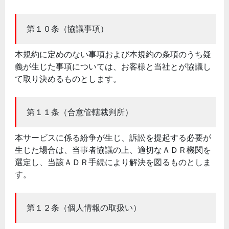
第１０条（協議事項）
本規約に定めのない事項および本規約の条項のうち疑
義が生じた事項については、お客様と当社とが協議し
て取り決めるものとします。
第１１条（合意管轄裁判所）
本サービスに係る紛争が生じ、訴訟を提起する必要が
生じた場合は、当事者協議の上、適切なＡＤＲ機関を
選定し、当該ＡＤＲ手続により解決を図るものとしま
す。
第１２条（個人情報の取扱い）