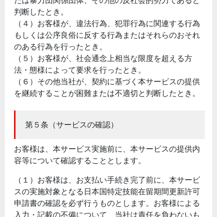
たは暴力団関係団体、その他の反社会的勢力であると
判断したとき。
（４）お客様が、違法行為、犯罪行為に関連する行為
もしくは公序良俗に反する行為またはそれらのおそれ
のある行為を行ったとき。
（５）お客様が、社会通念上相当な限度を超える方
法・態様によって要求を行ったとき。
（６）その他当社が、契約に基づく本サービスの提供
を継続することが困難または不適切と判断したとき。
第５条（サービスの確認）
お客様は、本サービス実施前に、本サービスの提供内
容等について確認することとします。
（１）お客様は、お支払い手続き完了前に、本サービ
スの実施対象となる日本国特定技能在留期間更新許可
申請書の確認を必ず行うものとします。お客様による
入力・記載の不備について、当社は責任を負わないも