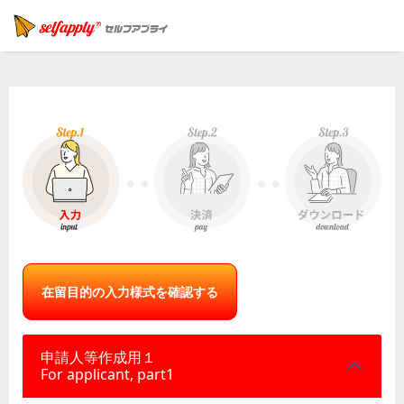
在留目的の入力様式を確認する
申請人等作成用１
For applicant, part1