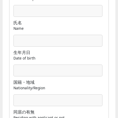
氏名
Name
生年月日
Date of birth
国籍・地域
Nationality/Region
同居の有無
Residing with applicant or not