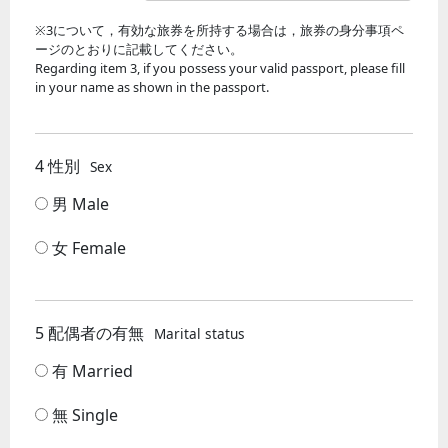
※3について，有効な旅券を所持する場合は，旅券の身分事項ペ
ージのとおりに記載してください。
Regarding item 3, if you possess your valid passport, please fill
in your name as shown in the passport.
4 性別
Sex
男 Male
女 Female
5 配偶者の有無
Marital status
有 Married
無 Single