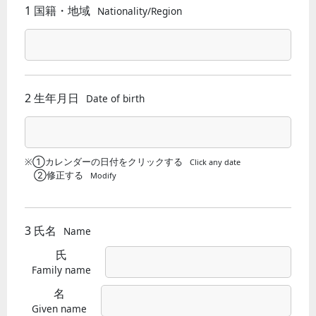
1 国籍・地域
Nationality/Region
2 生年月日
Date of birth
※①カレンダーの日付をクリックする
Click any date
②修正する
Modify
3 氏名
Name
氏
Family name
名
Given name