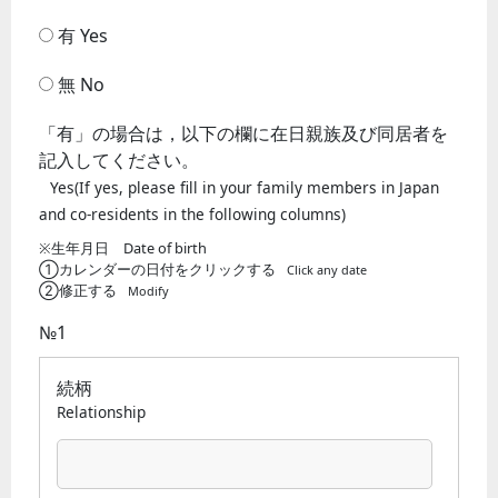
有 Yes
無 No
「有」の場合は，以下の欄に在日親族及び同居者を
記入してください。
Yes(If yes, please fill in your family members in Japan
and co-residents in the following columns)
※生年月日 Date of birth
①カレンダーの日付をクリックする
Click any date
②修正する
Modify
№1
続柄
Relationship