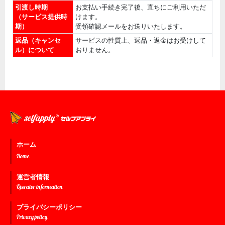
引渡し時期
お支払い手続き完了後、直ちにご利用いただ
（サービス提供時
けます。
期）
受領確認メールをお送りいたします。
返品（キャンセ
サービスの性質上、返品・返金はお受けして
ル）について
おりません。
ホーム
Home
運営者情報
Operator information
プライバシーポリシー
Privacy policy