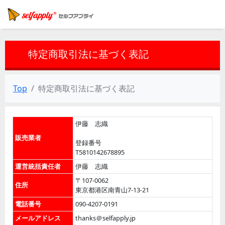
特定商取引法に基づく表記
Top
特定商取引法に基づく表記
伊藤 志織
販売業者
登録番号
T5810142678895
運営統括責任者
伊藤 志織
〒107-0062
住所
東京都港区南青山7-13-21
電話番号
090-4207-0191
メールアドレス
thanks＠selfapply.jp