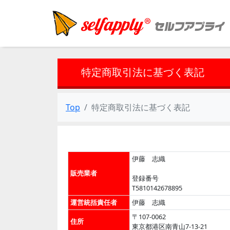
特定商取引法に基づく表記
Top
特定商取引法に基づく表記
伊藤 志織
販売業者
登録番号
T5810142678895
運営統括責任者
伊藤 志織
〒107-0062
住所
東京都港区南青山7-13-21