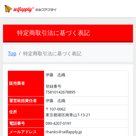
特定商取引法に基づく表記
Top
特定商取引法に基づく表記
伊藤 志織
販売業者
登録番号
T5810142678895
運営統括責任者
伊藤 志織
〒107-0062
住所
東京都港区南青山7-13-21
電話番号
090-4207-0191
メールアドレス
thanks＠selfapply.jp