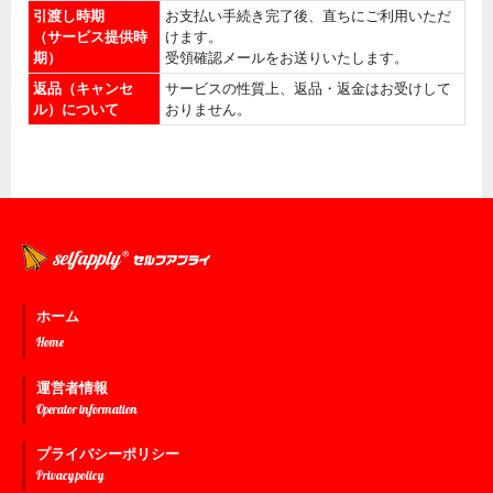
引渡し時期
お支払い手続き完了後、直ちにご利用いただ
（サービス提供時
けます。
期）
受領確認メールをお送りいたします。
返品（キャンセ
サービスの性質上、返品・返金はお受けして
ル）について
おりません。
ホーム
Home
運営者情報
Operator information
プライバシーポリシー
Privacy policy