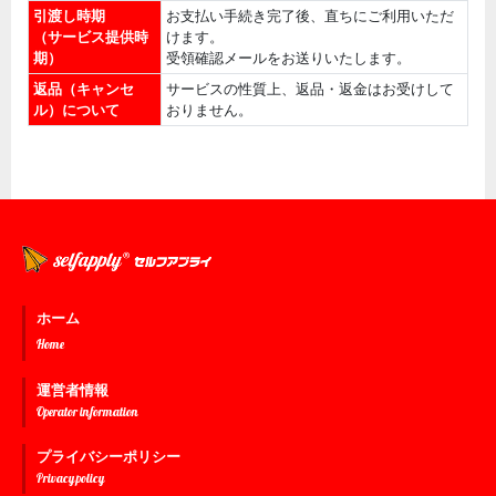
引渡し時期
お支払い手続き完了後、直ちにご利用いただ
（サービス提供時
けます。
期）
受領確認メールをお送りいたします。
返品（キャンセ
サービスの性質上、返品・返金はお受けして
ル）について
おりません。
ホーム
Home
運営者情報
Operator information
プライバシーポリシー
Privacy policy