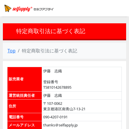
特定商取引法に基づく表記
Top
特定商取引法に基づく表記
伊藤 志織
販売業者
登録番号
T5810142678895
運営統括責任者
伊藤 志織
〒107-0062
住所
東京都港区南青山7-13-21
電話番号
090-4207-0191
メールアドレス
thanks＠selfapply.jp