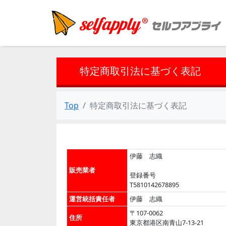
特定商取引法に基づく表記
Top
特定商取引法に基づく表記
伊藤 志織
販売業者
登録番号
T5810142678895
運営統括責任者
伊藤 志織
〒107-0062
住所
東京都港区南青山7-13-21