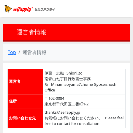
運営者情報
Top
運営者情報
伊藤 志織 Shiori Ito
南青山七丁目行政書士事務
運営者
所 Minamiaoyama7chome Gyoseishoshi
Office
〒102-0084
住所
東京都千代田区二番町1-2
thanks＠selfapply.jp
お問い合わせ先
お気軽にお問い合わせください。 Please feel
free to contact for consultation.