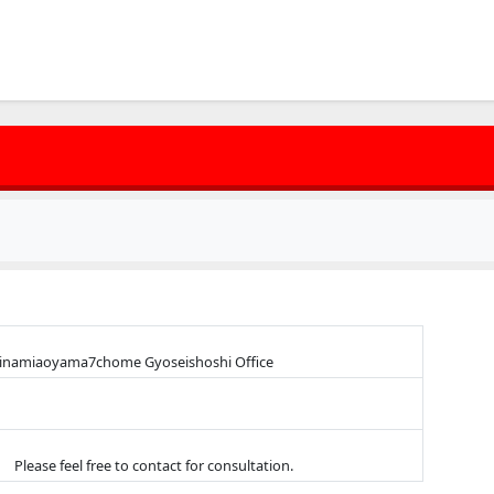
yama7chome Gyoseishoshi Office
el free to contact for consultation.