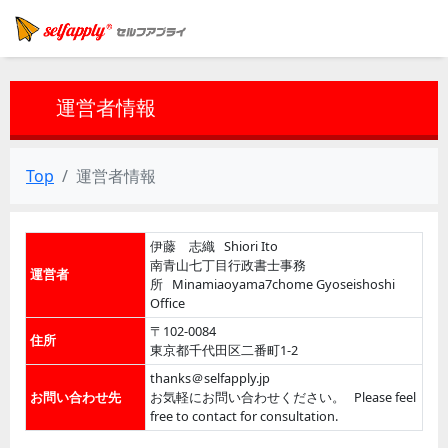
運営者情報
Top
運営者情報
伊藤 志織 Shiori Ito
南青山七丁目行政書士事務
運営者
所 Minamiaoyama7chome Gyoseishoshi
Office
〒102-0084
住所
東京都千代田区二番町1-2
thanks＠selfapply.jp
お問い合わせ先
お気軽にお問い合わせください。 Please feel
free to contact for consultation.