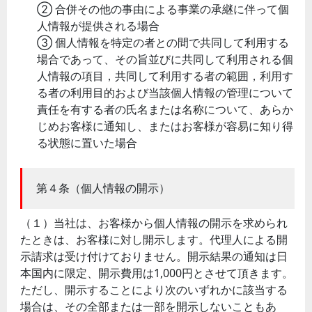
② 合併その他の事由による事業の承継に伴って個
人情報が提供される場合
③ 個人情報を特定の者との間で共同して利用する
場合であって、その旨並びに共同して利用される個
人情報の項目，共同して利用する者の範囲，利用す
る者の利用目的および当該個人情報の管理について
責任を有する者の氏名または名称について、あらか
じめお客様に通知し、またはお客様が容易に知り得
る状態に置いた場合
第４条（個人情報の開示）
（１）当社は、お客様から個人情報の開示を求められ
たときは、お客様に対し開示します。代理人による開
示請求は受け付けておりません。開示結果の通知は日
本国内に限定、開示費用は1,000円とさせて頂きます。
ただし、開示することにより次のいずれかに該当する
場合は、その全部または一部を開示しないこともあ