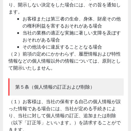
り、開示しない決定をした場合には、その旨を通知し
ます。
お客様または第三者の生命、身体、財産その他
の権利利益を害するおそれがある場合
当社の業務の適正な実施に著しい支障を及ぼす
おそれがある場合
その他法令に違反することとなる場合
（２）前項の定めにかかわらず、履歴情報および特性
情報などの個人情報以外の情報については、原則とし
て開示いたしません。
第５条（個人情報の訂正および削除）
（１）お客様は、当社の保有する自己の個人情報が誤
った情報である場合には、当社が定める手続きによ
り、当社に対して個人情報の訂正、追加または削除
（以下「訂正等」といいます。）を請求することがで
きます。