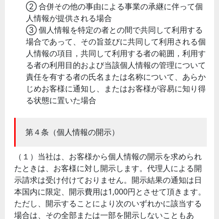
② 合併その他の事由による事業の承継に伴って個
人情報が提供される場合
③ 個人情報を特定の者との間で共同して利用する
場合であって、その旨並びに共同して利用される個
人情報の項目，共同して利用する者の範囲，利用す
る者の利用目的および当該個人情報の管理について
責任を有する者の氏名または名称について、あらか
じめお客様に通知し、またはお客様が容易に知り得
る状態に置いた場合
第４条（個人情報の開示）
（１）当社は、お客様から個人情報の開示を求められ
たときは、お客様に対し開示します。代理人による開
示請求は受け付けておりません。開示結果の通知は日
本国内に限定、開示費用は1,000円とさせて頂きます。
ただし、開示することにより次のいずれかに該当する
場合は、その全部または一部を開示しないこともあ