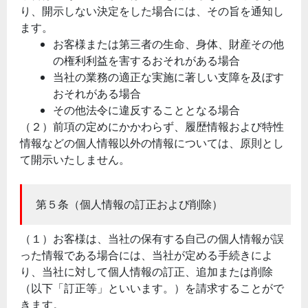
り、開示しない決定をした場合には、その旨を通知し
ます。
お客様または第三者の生命、身体、財産その他
の権利利益を害するおそれがある場合
当社の業務の適正な実施に著しい支障を及ぼす
おそれがある場合
その他法令に違反することとなる場合
（２）前項の定めにかかわらず、履歴情報および特性
情報などの個人情報以外の情報については、原則とし
て開示いたしません。
第５条（個人情報の訂正および削除）
（１）お客様は、当社の保有する自己の個人情報が誤
った情報である場合には、当社が定める手続きによ
り、当社に対して個人情報の訂正、追加または削除
（以下「訂正等」といいます。）を請求することがで
きます。