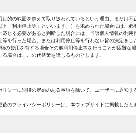
用目的の範囲を超えて取り扱われているという理由、または不
以下「利用停止等」といいます。）を求められた場合には、必
に応じる必要があると判断した場合には、当該個人情報の利用
止等を行った場合、または利用停止等を行わない旨の決定をし
多額の費用を有する場合その他利用停止等を行うことが困難な
れる場合は、この代替策を講じるものとします。
ポリシーに別段の定めのある事項を除いて、ユーザーに通知す
更後のプライバシーポリシーは、本ウェブサイトに掲載したと