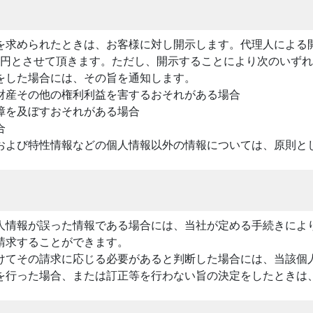
を求められたときは、お客様に対し開示します。代理人による
00円とさせて頂きます。ただし、開示することにより次のいず
をした場合には、その旨を通知します。
財産その他の権利利益を害するおそれがある場合
障を及ぼすおそれがある場合
合
および特性情報などの個人情報以外の情報については、原則と
人情報が誤った情報である場合には、当社が定める手続きによ
請求することができます。
けてその請求に応じる必要があると判断した場合には、当該個
を行った場合、または訂正等を行わない旨の決定をしたときは