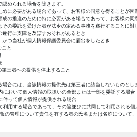
で認められる場合を除きます。
ために必要がある場合であって、お客様の同意を得ることが困
育成の推進のために特に必要がある場合であって、お客様の同
はその委託を受けた者が法令の定める事務を遂行することに対
の遂行に支障を及ぼすおそれがあるとき
、かつ当社が個人情報保護委員会に届出をしたとき
むこと
目
法
の第三者への提供を停止すること
る場合には、当該情報の提供先は第三者に該当しないものとし
内において個人情報の取扱いの全部または一部を委託する場合
に伴って個人情報が提供される場合
て利用する場合であって、その旨並びに共同して利用される個
報の管理について責任を有する者の氏名または名称について、