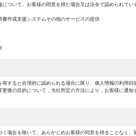
報について、お客様の同意を得た場合又は法令で認められてい
請書作成支援システムその他のサービスの提供
析
を有すると合理的に認められる場合に限り、個人情報の利用目
変更後の目的について，当社所定の方法により，お客様に通知
づく場合を除いて、あらかじめお客様の同意を得ることなく、