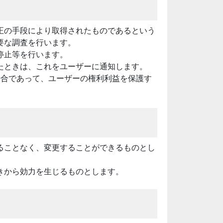
正の手段により取得されたものであるという
要な調査を行います。
停止等を行います。
たときは、これをユーザーに通知します。
場合であって、ユーザーの権利利益を保護す
ることなく、変更することができるものとし
きから効力を生じるものとします。