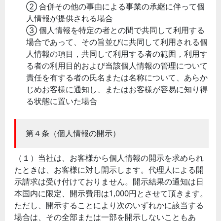
② 合併その他の事由による事業の承継に伴って個
人情報が提供される場合
③ 個人情報を特定の者との間で共同して利用する
場合であって、その旨並びに共同して利用される個
人情報の項目，共同して利用する者の範囲，利用す
る者の利用目的および当該個人情報の管理について
責任を有する者の氏名または名称について、あらか
じめお客様に通知し、またはお客様が容易に知り得
る状態に置いた場合
第４条（個人情報の開示）
（１）当社は、お客様から個人情報の開示を求められ
たときは、お客様に対し開示します。代理人による開
示請求は受け付けておりません。開示結果の通知は日
本国内に限定、開示費用は1,000円とさせて頂きます。
ただし、開示することにより次のいずれかに該当する
場合は、その全部または一部を開示しないこともあ