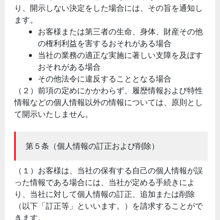
り、開示しない決定をした場合には、その旨を通知し
ます。
お客様または第三者の生命、身体、財産その他
の権利利益を害するおそれがある場合
当社の業務の適正な実施に著しい支障を及ぼす
おそれがある場合
その他法令に違反することとなる場合
（２）前項の定めにかかわらず、履歴情報および特性
情報などの個人情報以外の情報については、原則とし
て開示いたしません。
第５条（個人情報の訂正および削除）
（１）お客様は、当社の保有する自己の個人情報が誤
った情報である場合には、当社が定める手続きによ
り、当社に対して個人情報の訂正、追加または削除
（以下「訂正等」といいます。）を請求することがで
きます。