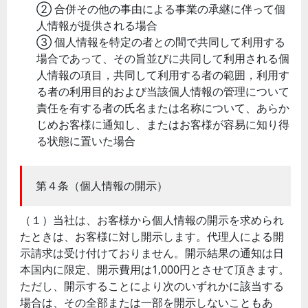
② 合併その他の事由による事業の承継に伴って個
人情報が提供される場合
③ 個人情報を特定の者との間で共同して利用する
場合であって、その旨並びに共同して利用される個
人情報の項目，共同して利用する者の範囲，利用す
る者の利用目的および当該個人情報の管理について
責任を有する者の氏名または名称について、あらか
じめお客様に通知し、またはお客様が容易に知り得
る状態に置いた場合
第４条（個人情報の開示）
（１）当社は、お客様から個人情報の開示を求められ
たときは、お客様に対し開示します。代理人による開
示請求は受け付けておりません。開示結果の通知は日
本国内に限定、開示費用は1,000円とさせて頂きます。
ただし、開示することにより次のいずれかに該当する
場合は、その全部または一部を開示しないこともあ