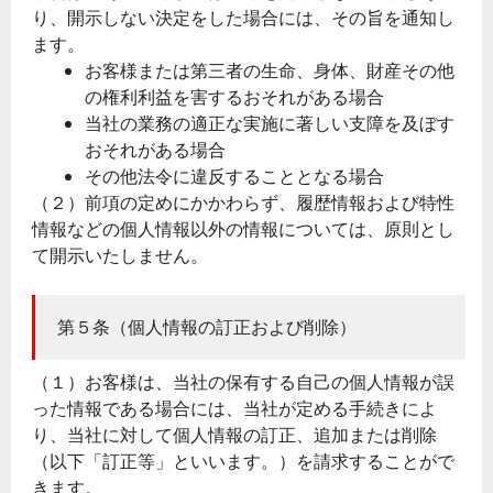
り、開示しない決定をした場合には、その旨を通知し
ます。
お客様または第三者の生命、身体、財産その他
の権利利益を害するおそれがある場合
当社の業務の適正な実施に著しい支障を及ぼす
おそれがある場合
その他法令に違反することとなる場合
（２）前項の定めにかかわらず、履歴情報および特性
情報などの個人情報以外の情報については、原則とし
て開示いたしません。
第５条（個人情報の訂正および削除）
（１）お客様は、当社の保有する自己の個人情報が誤
った情報である場合には、当社が定める手続きによ
り、当社に対して個人情報の訂正、追加または削除
（以下「訂正等」といいます。）を請求することがで
きます。