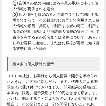
② 合併その他の事由による事業の承継に伴って個
人情報が提供される場合
③ 個人情報を特定の者との間で共同して利用する
場合であって、その旨並びに共同して利用される個
人情報の項目，共同して利用する者の範囲，利用す
る者の利用目的および当該個人情報の管理について
責任を有する者の氏名または名称について、あらか
じめお客様に通知し、またはお客様が容易に知り得
る状態に置いた場合
第４条（個人情報の開示）
（１）当社は、お客様から個人情報の開示を求められ
たときは、お客様に対し開示します。代理人による開
示請求は受け付けておりません。開示結果の通知は日
本国内に限定、開示費用は1,000円とさせて頂きます。
ただし、開示することにより次のいずれかに該当する
場合は、その全部または一部を開示しないこともあ