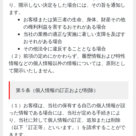
り、開示しない決定をした場合には、その旨を通知し
ます。
お客様または第三者の生命、身体、財産その他
の権利利益を害するおそれがある場合
当社の業務の適正な実施に著しい支障を及ぼす
おそれがある場合
その他法令に違反することとなる場合
（２）前項の定めにかかわらず、履歴情報および特性
情報などの個人情報以外の情報については、原則とし
て開示いたしません。
第５条（個人情報の訂正および削除）
（１）お客様は、当社の保有する自己の個人情報が誤
った情報である場合には、当社が定める手続きによ
り、当社に対して個人情報の訂正、追加または削除
（以下「訂正等」といいます。）を請求することがで
きます。