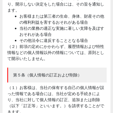
り、開示しない決定をした場合には、その旨を通知し
ます。
お客様または第三者の生命、身体、財産その他
の権利利益を害するおそれがある場合
当社の業務の適正な実施に著しい支障を及ぼす
おそれがある場合
その他法令に違反することとなる場合
（２）前項の定めにかかわらず、履歴情報および特性
情報などの個人情報以外の情報については、原則とし
て開示いたしません。
第５条（個人情報の訂正および削除）
（１）お客様は、当社の保有する自己の個人情報が誤
った情報である場合には、当社が定める手続きによ
り、当社に対して個人情報の訂正、追加または削除
（以下「訂正等」といいます。）を請求することがで
きます。