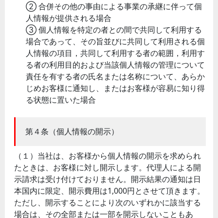
② 合併その他の事由による事業の承継に伴って個
人情報が提供される場合
③ 個人情報を特定の者との間で共同して利用する
場合であって、その旨並びに共同して利用される個
人情報の項目，共同して利用する者の範囲，利用す
る者の利用目的および当該個人情報の管理について
責任を有する者の氏名または名称について、あらか
じめお客様に通知し、またはお客様が容易に知り得
る状態に置いた場合
第４条（個人情報の開示）
（１）当社は、お客様から個人情報の開示を求められ
たときは、お客様に対し開示します。代理人による開
示請求は受け付けておりません。開示結果の通知は日
本国内に限定、開示費用は1,000円とさせて頂きます。
ただし、開示することにより次のいずれかに該当する
場合は、その全部または一部を開示しないこともあ