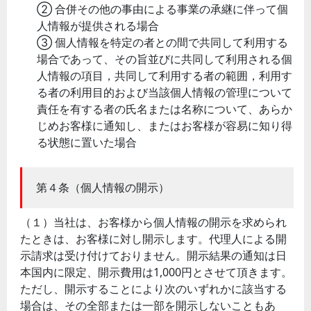
② 合併その他の事由による事業の承継に伴って個
人情報が提供される場合
③ 個人情報を特定の者との間で共同して利用する
場合であって、その旨並びに共同して利用される個
人情報の項目，共同して利用する者の範囲，利用す
る者の利用目的および当該個人情報の管理について
責任を有する者の氏名または名称について、あらか
じめお客様に通知し、またはお客様が容易に知り得
る状態に置いた場合
第４条（個人情報の開示）
（１）当社は、お客様から個人情報の開示を求められ
たときは、お客様に対し開示します。代理人による開
示請求は受け付けておりません。開示結果の通知は日
本国内に限定、開示費用は1,000円とさせて頂きます。
ただし、開示することにより次のいずれかに該当する
場合は、その全部または一部を開示しないこともあ