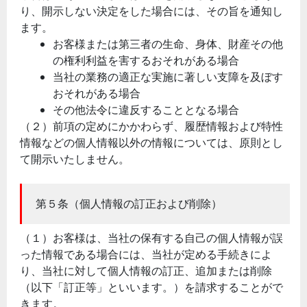
り、開示しない決定をした場合には、その旨を通知し
ます。
お客様または第三者の生命、身体、財産その他
の権利利益を害するおそれがある場合
当社の業務の適正な実施に著しい支障を及ぼす
おそれがある場合
その他法令に違反することとなる場合
（２）前項の定めにかかわらず、履歴情報および特性
情報などの個人情報以外の情報については、原則とし
て開示いたしません。
第５条（個人情報の訂正および削除）
（１）お客様は、当社の保有する自己の個人情報が誤
った情報である場合には、当社が定める手続きによ
り、当社に対して個人情報の訂正、追加または削除
（以下「訂正等」といいます。）を請求することがで
きます。