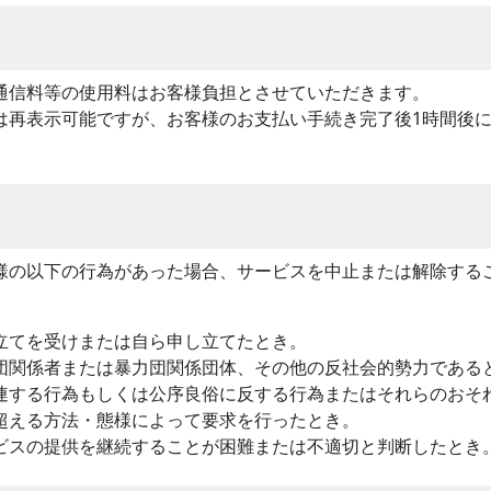
通信料等の使用料はお客様負担とさせていただきます。
は再表示可能ですが、お客様のお支払い手続き完了後1時間後
様の以下の行為があった場合、サービスを中止または解除する
立てを受けまたは自ら申し立てたとき。
団関係者または暴力団関係団体、その他の反社会的勢力である
連する行為もしくは公序良俗に反する行為またはそれらのおそ
超える方法・態様によって要求を行ったとき。
ビスの提供を継続することが困難または不適切と判断したとき