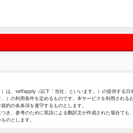
は、selfapply（以下「当社」といいます。）の提供する
す。）の利用条件を定めるものです。本サービスを利用される
本規約の各条項を遵守するものとします。
につき、参考のために英語による翻訳文が作成された場合でも
いものとします。