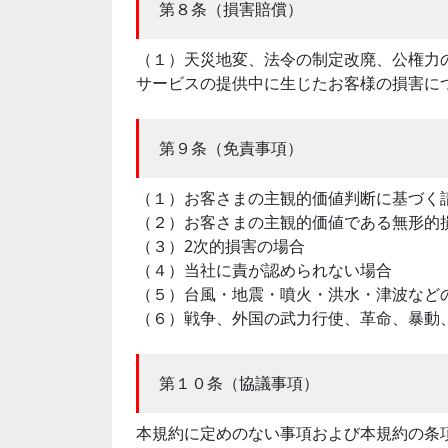
第８条（損害賠償）
（１）天災地変、法令の制定改廃、公権力
サービスの提供中に生じたお客様の損害に
第９条（免責事項）
（１）お客さまの主観的価値判断に基づく
（２）お客さまの主観的価値である無形的
（３）2次的損害の場合
（４）当社に責が認められない場合
（５）台風・地震・噴火・洪水・津波など
（６）戦争、外国の武力行使、革命、暴動
第１０条（協議事項）
本規約に定めのない事項および本規約の条