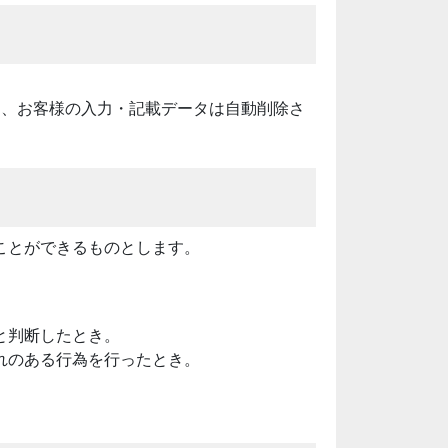
に、お客様の入力・記載データは自動削除さ
ことができるものとします。
と判断したとき。
れのある行為を行ったとき。
。