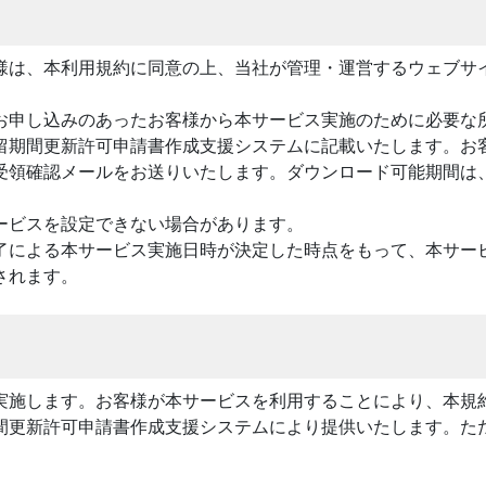
様は、本利用規約に同意の上、当社が管理・運営するウェブサ
お申し込みのあったお客様から本サービス実施のために必要な
留期間更新許可申請書作成支援システムに記載いたします。お
受領確認メールをお送りいたします。ダウンロード可能期間は
ービスを設定できない場合があります。
了による本サービス実施日時が決定した時点をもって、本サー
されます。
実施します。お客様が本サービスを利用することにより、本規
間更新許可申請書作成支援システムにより提供いたします。た