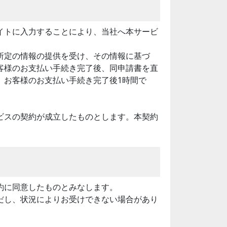
イトに入力することにより、当社へ本サービ
所定の情報の提供を受け、その情報に基づ
客様のお支払い手続き完了後、同申請書を直
、お客様のお支払い手続き完了後1時間で
ビスの契約が成立したものとします。本契約
約に同意したものとみなします。
だし、状況によりお受けできない場合があり