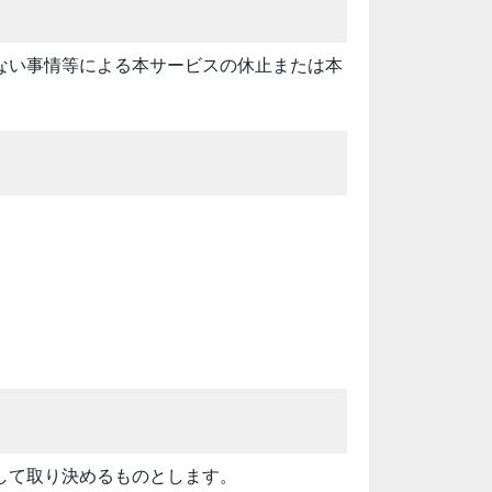
ない事情等による本サービスの休止または本
して取り決めるものとします。