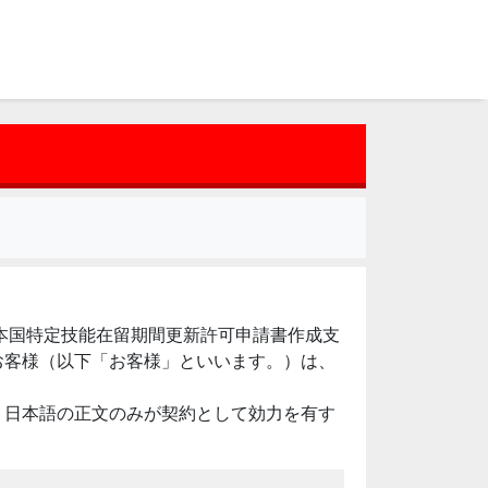
日本国特定技能在留期間更新許可申請書作成支
お客様（以下「お客様」といいます。）は、
、日本語の正文のみが契約として効力を有す