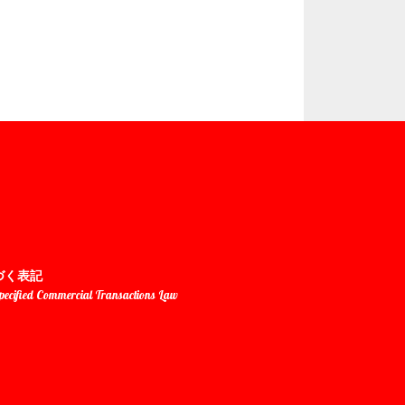
づく表記
Specified Commercial Transactions Law