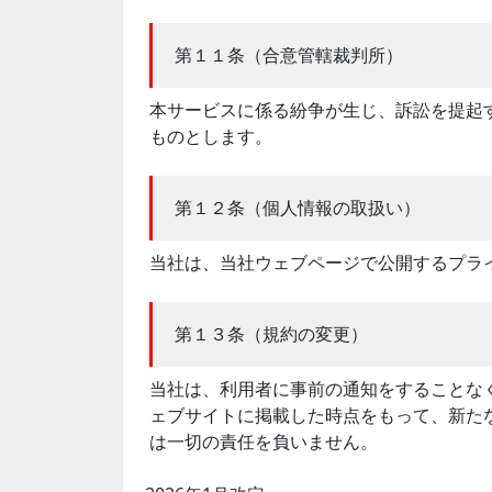
第１１条（合意管轄裁判所）
本サービスに係る紛争が生じ、訴訟を提起
ものとします。
第１２条（個人情報の取扱い）
当社は、当社ウェブページで公開するプラ
第１３条（規約の変更）
当社は、利用者に事前の通知をすることな
ェブサイトに掲載した時点をもって、新た
は一切の責任を負いません。