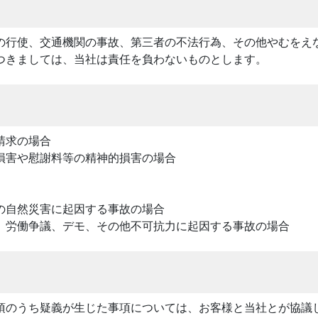
の行使、交通機関の事故、第三者の不法行為、その他やむをえ
つきましては、当社は責任を負わないものとします。
請求の場合
損害や慰謝料等の精神的損害の場合
の自然災害に起因する事故の場合
、労働争議、デモ、その他不可抗力に起因する事故の場合
項のうち疑義が生じた事項については、お客様と当社とが協議