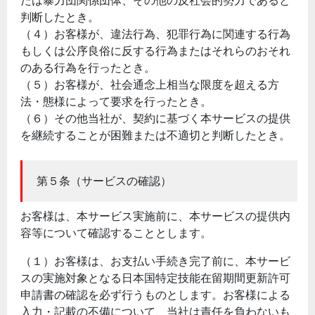
たは暴力団関係団体、その他の反社会的勢力であると
判断したとき。
（４）お客様が、違法行為、犯罪行為に関連する行為
もしくは公序良俗に反する行為またはそれらのおそれ
のある行為を行ったとき。
（５）お客様が、社会通念上相当な限度を超える方
法・態様によって要求を行ったとき。
（６）その他当社が、契約に基づく本サービスの提供
を継続することが困難または不適切と判断したとき。
第５条（サービスの確認）
お客様は、本サービス実施前に、本サービスの提供内
容等について確認することとします。
（１）お客様は、お支払い手続き完了前に、本サービ
スの実施対象となる日本国特定技能在留期間更新許可
申請書の確認を必ず行うものとします。お客様による
入力・記載の不備について、当社は責任を負わないも