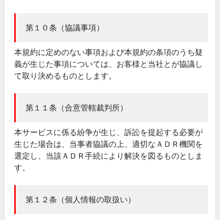
第１０条（協議事項）
本規約に定めのない事項および本規約の条項のうち疑
義が生じた事項については、お客様と当社とが協議し
て取り決めるものとします。
第１１条（合意管轄裁判所）
本サービスに係る紛争が生じ、訴訟を提起する必要が
生じた場合は、当事者協議の上、適切なＡＤＲ機関を
選定し、当該ＡＤＲ手続により解決を図るものとしま
す。
第１２条（個人情報の取扱い）