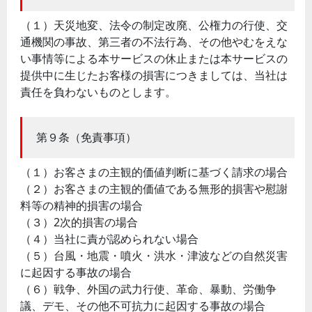
（１）天災地変、法令の制定改廃、公権力の行使、交
通機関の事故、第三者の不法行為、その他やむをえな
い事情等による本サービスの休止または本サービスの
提供中に生じたお客様の損害につきましては、当社は
責任を負わないものとします。
第９条（免責事項）
（１）お客さまの主観的価値判断に基づく請求の場合
（２）お客さまの主観的価値である無形的損害や慰謝
料等の精神的損害の場合
（３）2次的損害の場合
（４）当社に責が認められない場合
（５）台風・地震・噴火・洪水・津波などの自然災害
に起因する事故の場合
（６）戦争、外国の武力行使、革命、暴動、労働争
議、デモ、その他不可抗力に起因する事故の場合