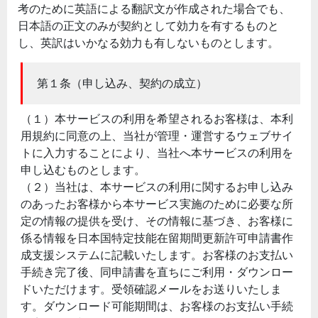
考のために英語による翻訳文が作成された場合でも、
日本語の正文のみが契約として効力を有するものと
し、英訳はいかなる効力も有しないものとします。
第１条（申し込み、契約の成立）
（１）本サービスの利用を希望されるお客様は、本利
用規約に同意の上、当社が管理・運営するウェブサイ
トに入力することにより、当社へ本サービスの利用を
申し込むものとします。
（２）当社は、本サービスの利用に関するお申し込み
のあったお客様から本サービス実施のために必要な所
定の情報の提供を受け、その情報に基づき、お客様に
係る情報を日本国特定技能在留期間更新許可申請書作
成支援システムに記載いたします。お客様のお支払い
手続き完了後、同申請書を直ちにご利用・ダウンロー
ドいただけます。受領確認メールをお送りいたしま
す。ダウンロード可能期間は、お客様のお支払い手続