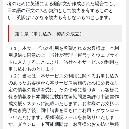
考のために英語による翻訳文が作成された場合でも、
日本語の正文のみが契約として効力を有するものと
し、英訳はいかなる効力も有しないものとします。
第１条（申し込み、契約の成立）
（１）本サービスの利用を希望されるお客様は、本利
用規約に同意の上、当社が管理・運営するウェブサイ
トに入力することにより、当社へ本サービスの利用を
申し込むものとします。
（２）当社は、本サービスの利用に関するお申し込み
のあったお客様から本サービス実施のために必要な所
定の情報の提供を受け、その情報に基づき、お客様に
係る情報を日本国特定技能在留期間更新許可申請書作
成支援システムに記載いたします。お客様のお支払い
手続き完了後、同申請書を直ちにご利用・ダウンロー
ドいただけます。受領確認メールをお送りいたしま
す。ダウンロード可能期間は、お客様のお支払い手続