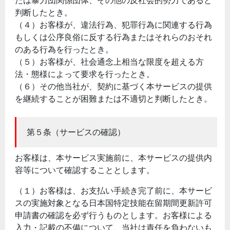
たは暴力団関係団体、その他の反社会的勢力であると
判断したとき。
（４）お客様が、違法行為、犯罪行為に関連する行為
もしくは公序良俗に反する行為またはそれらのおそれ
のある行為を行ったとき。
（５）お客様が、社会通念上相当な限度を超える方
法・態様によって要求を行ったとき。
（６）その他当社が、契約に基づく本サービスの提供
を継続することが困難または不適切と判断したとき。
第５条（サービスの確認）
お客様は、本サービス実施前に、本サービスの提供内
容等について確認することとします。
（１）お客様は、お支払い手続き完了前に、本サービ
スの実施対象となる日本国特定技能在留期間更新許可
申請書の確認を必ず行うものとします。お客様による
入力・記載の不備について、当社は責任を負わないも