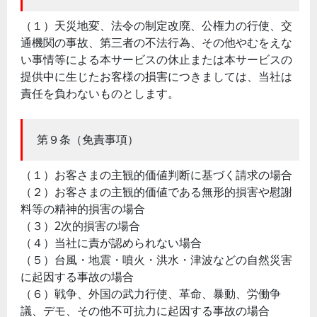
（１）天災地変、法令の制定改廃、公権力の行使、交
通機関の事故、第三者の不法行為、その他やむをえな
い事情等による本サービスの休止または本サービスの
提供中に生じたお客様の損害につきましては、当社は
責任を負わないものとします。
第９条（免責事項）
（１）お客さまの主観的価値判断に基づく請求の場合
（２）お客さまの主観的価値である無形的損害や慰謝
料等の精神的損害の場合
（３）2次的損害の場合
（４）当社に責が認められない場合
（５）台風・地震・噴火・洪水・津波などの自然災害
に起因する事故の場合
（６）戦争、外国の武力行使、革命、暴動、労働争
議、デモ、その他不可抗力に起因する事故の場合