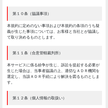
第１０条（協議事項）
本規約に定めのない事項および本規約の条項のうち疑
義が生じた事項については、お客様と当社とが協議し
て取り決めるものとします。
第１１条（合意管轄裁判所）
本サービスに係る紛争が生じ、訴訟を提起する必要が
生じた場合は、当事者協議の上、適切なＡＤＲ機関を
選定し、当該ＡＤＲ手続により解決を図るものとしま
す。
第１２条（個人情報の取扱い）