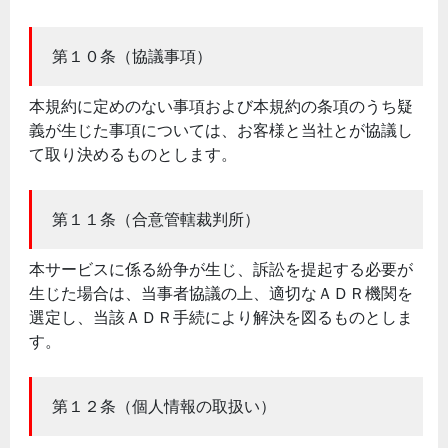
第１０条（協議事項）
本規約に定めのない事項および本規約の条項のうち疑
義が生じた事項については、お客様と当社とが協議し
て取り決めるものとします。
第１１条（合意管轄裁判所）
本サービスに係る紛争が生じ、訴訟を提起する必要が
生じた場合は、当事者協議の上、適切なＡＤＲ機関を
選定し、当該ＡＤＲ手続により解決を図るものとしま
す。
第１２条（個人情報の取扱い）