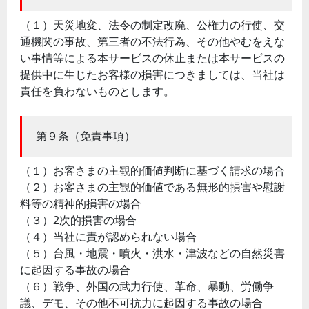
（１）天災地変、法令の制定改廃、公権力の行使、交
通機関の事故、第三者の不法行為、その他やむをえな
い事情等による本サービスの休止または本サービスの
提供中に生じたお客様の損害につきましては、当社は
責任を負わないものとします。
第９条（免責事項）
（１）お客さまの主観的価値判断に基づく請求の場合
（２）お客さまの主観的価値である無形的損害や慰謝
料等の精神的損害の場合
（３）2次的損害の場合
（４）当社に責が認められない場合
（５）台風・地震・噴火・洪水・津波などの自然災害
に起因する事故の場合
（６）戦争、外国の武力行使、革命、暴動、労働争
議、デモ、その他不可抗力に起因する事故の場合