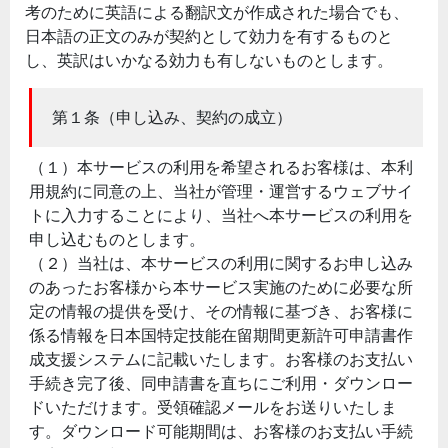
考のために英語による翻訳文が作成された場合でも、
日本語の正文のみが契約として効力を有するものと
し、英訳はいかなる効力も有しないものとします。
第１条（申し込み、契約の成立）
（１）本サービスの利用を希望されるお客様は、本利
用規約に同意の上、当社が管理・運営するウェブサイ
トに入力することにより、当社へ本サービスの利用を
申し込むものとします。
（２）当社は、本サービスの利用に関するお申し込み
のあったお客様から本サービス実施のために必要な所
定の情報の提供を受け、その情報に基づき、お客様に
係る情報を日本国特定技能在留期間更新許可申請書作
成支援システムに記載いたします。お客様のお支払い
手続き完了後、同申請書を直ちにご利用・ダウンロー
ドいただけます。受領確認メールをお送りいたしま
す。ダウンロード可能期間は、お客様のお支払い手続