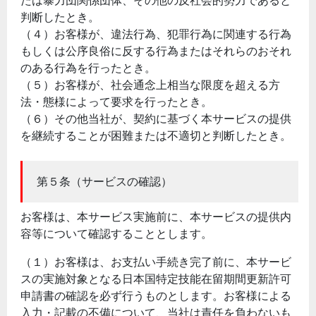
たは暴力団関係団体、その他の反社会的勢力であると
判断したとき。
（４）お客様が、違法行為、犯罪行為に関連する行為
もしくは公序良俗に反する行為またはそれらのおそれ
のある行為を行ったとき。
（５）お客様が、社会通念上相当な限度を超える方
法・態様によって要求を行ったとき。
（６）その他当社が、契約に基づく本サービスの提供
を継続することが困難または不適切と判断したとき。
第５条（サービスの確認）
お客様は、本サービス実施前に、本サービスの提供内
容等について確認することとします。
（１）お客様は、お支払い手続き完了前に、本サービ
スの実施対象となる日本国特定技能在留期間更新許可
申請書の確認を必ず行うものとします。お客様による
入力・記載の不備について、当社は責任を負わないも