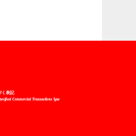
づく表記
Specified Commercial Transactions Law