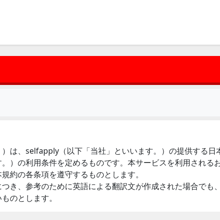
は、selfapply（以下「当社」といいます。）の提供する
す。）の利用条件を定めるものです。本サービスを利用される
本規約の各条項を遵守するものとします。
につき、参考のために英語による翻訳文が作成された場合でも
いものとします。