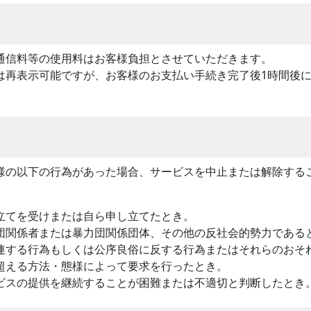
通信料等の使用料はお客様負担とさせていただきます。
は再表示可能ですが、お客様のお支払い手続き完了後1時間後
様の以下の行為があった場合、サービスを中止または解除する
立てを受けまたは自ら申し立てたとき。
団関係者または暴力団関係団体、その他の反社会的勢力である
連する行為もしくは公序良俗に反する行為またはそれらのおそ
超える方法・態様によって要求を行ったとき。
ビスの提供を継続することが困難または不適切と判断したとき