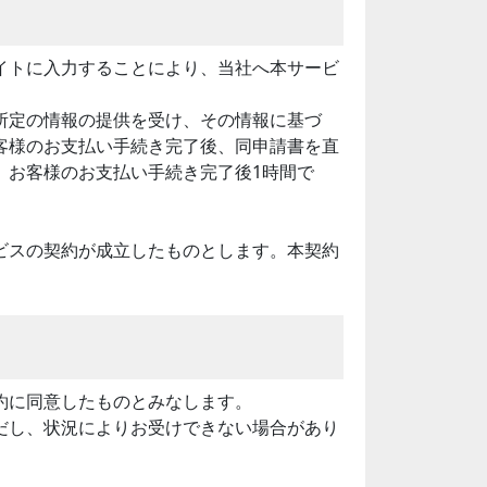
イトに入力することにより、当社へ本サービ
所定の情報の提供を受け、その情報に基づ
客様のお支払い手続き完了後、同申請書を直
、お客様のお支払い手続き完了後1時間で
ビスの契約が成立したものとします。本契約
約に同意したものとみなします。
だし、状況によりお受けできない場合があり