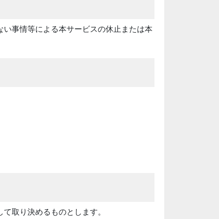
ない事情等による本サービスの休止または本
して取り決めるものとします。