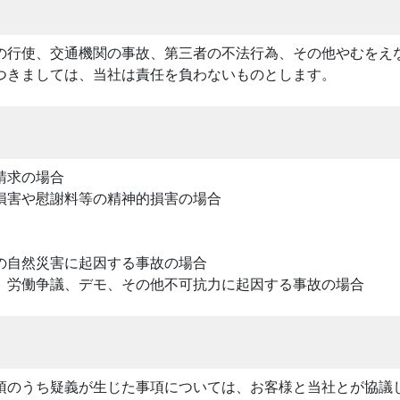
の行使、交通機関の事故、第三者の不法行為、その他やむをえ
つきましては、当社は責任を負わないものとします。
請求の場合
損害や慰謝料等の精神的損害の場合
の自然災害に起因する事故の場合
、労働争議、デモ、その他不可抗力に起因する事故の場合
項のうち疑義が生じた事項については、お客様と当社とが協議