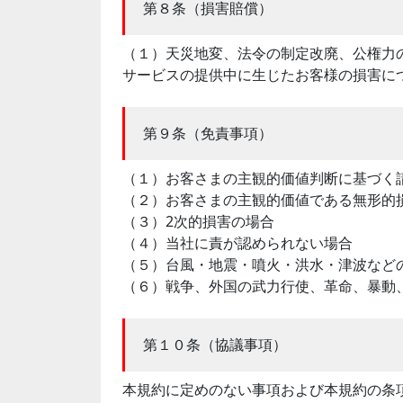
第８条（損害賠償）
（１）天災地変、法令の制定改廃、公権力
サービスの提供中に生じたお客様の損害に
第９条（免責事項）
（１）お客さまの主観的価値判断に基づく
（２）お客さまの主観的価値である無形的
（３）2次的損害の場合
（４）当社に責が認められない場合
（５）台風・地震・噴火・洪水・津波など
（６）戦争、外国の武力行使、革命、暴動
第１０条（協議事項）
本規約に定めのない事項および本規約の条