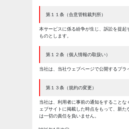
第１１条（合意管轄裁判所）
本サービスに係る紛争が生じ、訴訟を提起
ものとします。
第１２条（個人情報の取扱い）
当社は、当社ウェブページで公開するプラ
第１３条（規約の変更）
当社は、利用者に事前の通知をすることな
ェブサイトに掲載した時点をもって、新た
は一切の責任を負いません。