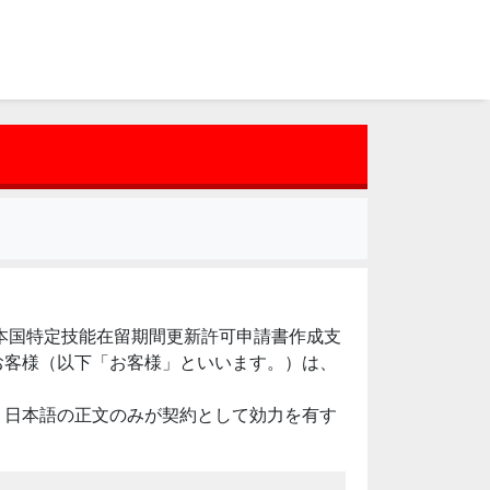
日本国特定技能在留期間更新許可申請書作成支
お客様（以下「お客様」といいます。）は、
、日本語の正文のみが契約として効力を有す