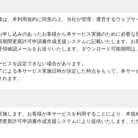
様は、本利用規約に同意の上、当社が管理・運営するウェブサ
お申し込みのあったお客様から本サービス実施のために必要な
留期間更新許可申請書作成支援システムに記載いたします。お
受領確認メールをお送りいたします。ダウンロード可能期間は
ービスを設定できない場合があります。
了による本サービス実施日時が決定した時点をもって、本サー
されます。
実施します。お客様が本サービスを利用することにより、本規
間更新許可申請書作成支援システムにより提供いたします。た