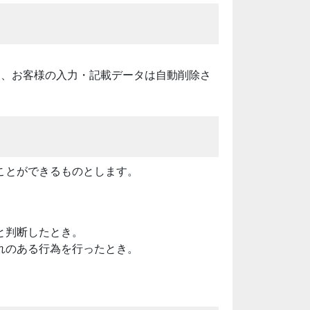
に、お客様の入力・記載データは自動削除さ
ことができるものとします。
と判断したとき。
れのある行為を行ったとき。
。