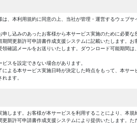
様は、本利用規約に同意の上、当社が管理・運営するウェブサ
お申し込みのあったお客様から本サービス実施のために必要な
留期間更新許可申請書作成支援システムに記載いたします。お
受領確認メールをお送りいたします。ダウンロード可能期間は
ービスを設定できない場合があります。
了による本サービス実施日時が決定した時点をもって、本サー
されます。
実施します。お客様が本サービスを利用することにより、本規
間更新許可申請書作成支援システムにより提供いたします。た