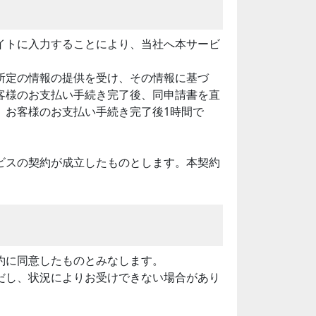
イトに入力することにより、当社へ本サービ
所定の情報の提供を受け、その情報に基づ
客様のお支払い手続き完了後、同申請書を直
、お客様のお支払い手続き完了後1時間で
ビスの契約が成立したものとします。本契約
約に同意したものとみなします。
だし、状況によりお受けできない場合があり