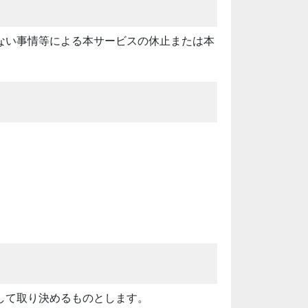
ない事情等による本サービスの休止または本
して取り決めるものとします。