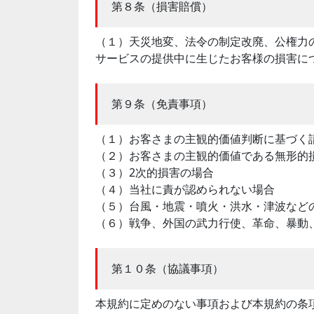
第８条（損害賠償）
（１）天災地変、法令の制定改廃、公権力
サービスの提供中に生じたお客様の損害に
第９条（免責事項）
（１）お客さまの主観的価値判断に基づく
（２）お客さまの主観的価値である無形的
（３）2次的損害の場合
（４）当社に責が認められない場合
（５）台風・地震・噴火・洪水・津波など
（６）戦争、外国の武力行使、革命、暴動
第１０条（協議事項）
本規約に定めのない事項および本規約の条