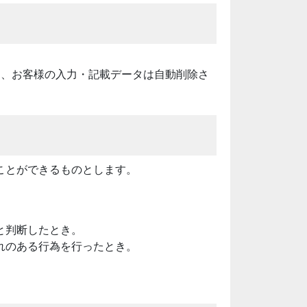
に、お客様の入力・記載データは自動削除さ
ことができるものとします。
と判断したとき。
れのある行為を行ったとき。
。