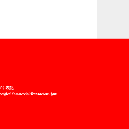
づく表記
Specified Commercial Transactions Law