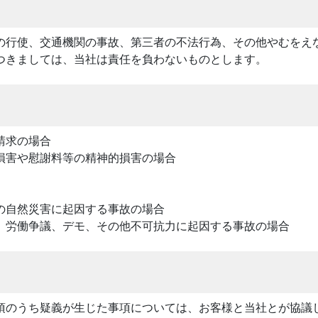
の行使、交通機関の事故、第三者の不法行為、その他やむをえ
つきましては、当社は責任を負わないものとします。
請求の場合
損害や慰謝料等の精神的損害の場合
の自然災害に起因する事故の場合
、労働争議、デモ、その他不可抗力に起因する事故の場合
項のうち疑義が生じた事項については、お客様と当社とが協議