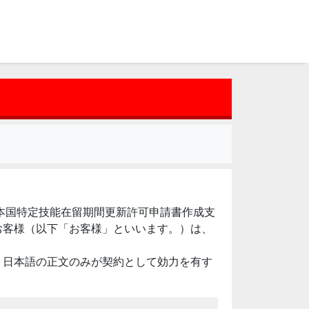
日本国特定技能在留期間更新許可申請書作成支
お客様（以下「お客様」といいます。）は、
、日本語の正文のみが契約として効力を有す