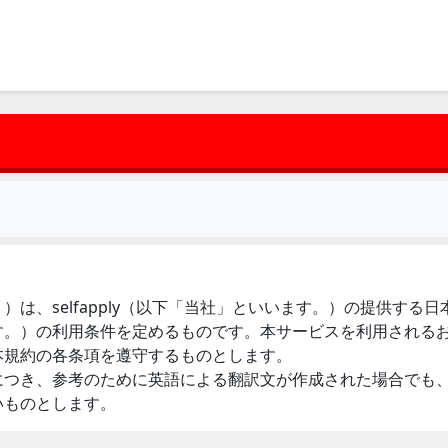
は、selfapply（以下「当社」といいます。）の提供する
す。）の利用条件を定めるものです。本サービスを利用される
本規約の各条項を遵守するものとします。
につき、参考のために英語による翻訳文が作成された場合でも
いものとします。