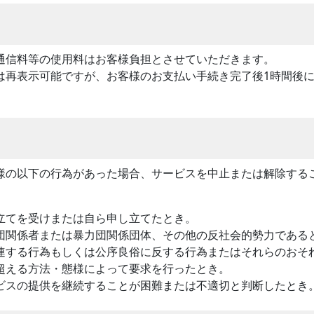
通信料等の使用料はお客様負担とさせていただきます。
は再表示可能ですが、お客様のお支払い手続き完了後1時間後
様の以下の行為があった場合、サービスを中止または解除する
立てを受けまたは自ら申し立てたとき。
団関係者または暴力団関係団体、その他の反社会的勢力である
連する行為もしくは公序良俗に反する行為またはそれらのおそ
超える方法・態様によって要求を行ったとき。
ビスの提供を継続することが困難または不適切と判断したとき