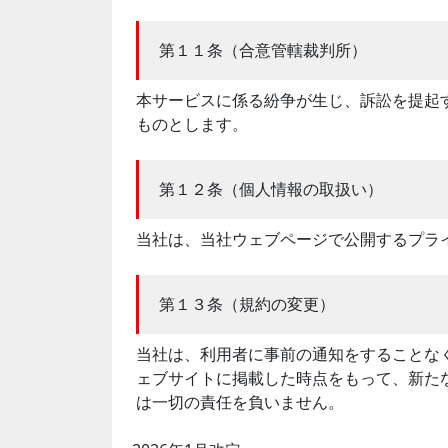
第１１条（合意管轄裁判所）
本サービスに係る紛争が生じ、訴訟を提起
ものとします。
第１２条（個人情報の取扱い）
当社は、当社ウェブページで公開するプラ
第１３条（規約の変更）
当社は、利用者に事前の通知をすることな
ェブサイトに掲載した時点をもって、新た
は一切の責任を負いません。