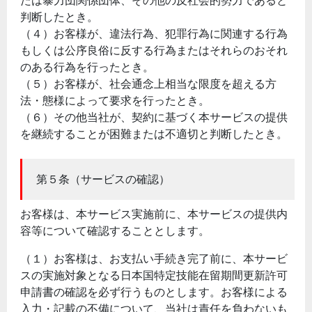
たは暴力団関係団体、その他の反社会的勢力であると
判断したとき。
（４）お客様が、違法行為、犯罪行為に関連する行為
もしくは公序良俗に反する行為またはそれらのおそれ
のある行為を行ったとき。
（５）お客様が、社会通念上相当な限度を超える方
法・態様によって要求を行ったとき。
（６）その他当社が、契約に基づく本サービスの提供
を継続することが困難または不適切と判断したとき。
第５条（サービスの確認）
お客様は、本サービス実施前に、本サービスの提供内
容等について確認することとします。
（１）お客様は、お支払い手続き完了前に、本サービ
スの実施対象となる日本国特定技能在留期間更新許可
申請書の確認を必ず行うものとします。お客様による
入力・記載の不備について、当社は責任を負わないも