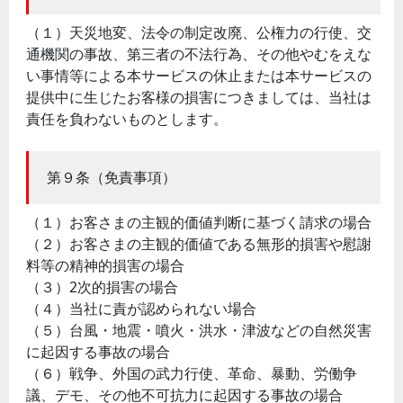
（１）天災地変、法令の制定改廃、公権力の行使、交
通機関の事故、第三者の不法行為、その他やむをえな
い事情等による本サービスの休止または本サービスの
提供中に生じたお客様の損害につきましては、当社は
責任を負わないものとします。
第９条（免責事項）
（１）お客さまの主観的価値判断に基づく請求の場合
（２）お客さまの主観的価値である無形的損害や慰謝
料等の精神的損害の場合
（３）2次的損害の場合
（４）当社に責が認められない場合
（５）台風・地震・噴火・洪水・津波などの自然災害
に起因する事故の場合
（６）戦争、外国の武力行使、革命、暴動、労働争
議、デモ、その他不可抗力に起因する事故の場合