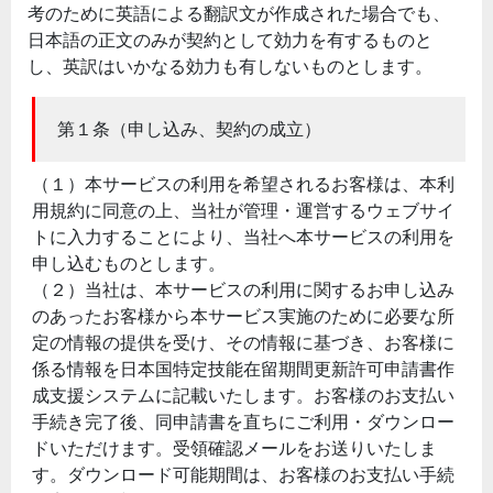
考のために英語による翻訳文が作成された場合でも、
日本語の正文のみが契約として効力を有するものと
し、英訳はいかなる効力も有しないものとします。
第１条（申し込み、契約の成立）
（１）本サービスの利用を希望されるお客様は、本利
用規約に同意の上、当社が管理・運営するウェブサイ
トに入力することにより、当社へ本サービスの利用を
申し込むものとします。
（２）当社は、本サービスの利用に関するお申し込み
のあったお客様から本サービス実施のために必要な所
定の情報の提供を受け、その情報に基づき、お客様に
係る情報を日本国特定技能在留期間更新許可申請書作
成支援システムに記載いたします。お客様のお支払い
手続き完了後、同申請書を直ちにご利用・ダウンロー
ドいただけます。受領確認メールをお送りいたしま
す。ダウンロード可能期間は、お客様のお支払い手続