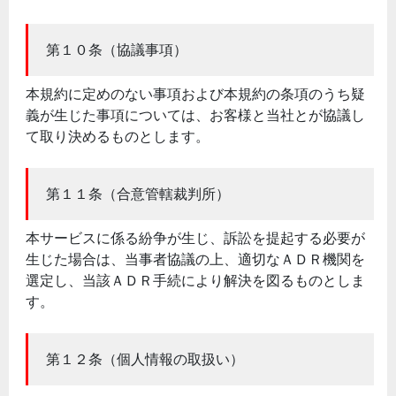
第１０条（協議事項）
本規約に定めのない事項および本規約の条項のうち疑
義が生じた事項については、お客様と当社とが協議し
て取り決めるものとします。
第１１条（合意管轄裁判所）
本サービスに係る紛争が生じ、訴訟を提起する必要が
生じた場合は、当事者協議の上、適切なＡＤＲ機関を
選定し、当該ＡＤＲ手続により解決を図るものとしま
す。
第１２条（個人情報の取扱い）