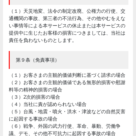
（１）天災地変、法令の制定改廃、公権力の行使、交
通機関の事故、第三者の不法行為、その他やむをえな
い事情等による本サービスの休止または本サービスの
提供中に生じたお客様の損害につきましては、当社は
責任を負わないものとします。
第９条（免責事項）
（１）お客さまの主観的価値判断に基づく請求の場合
（２）お客さまの主観的価値である無形的損害や慰謝
料等の精神的損害の場合
（３）2次的損害の場合
（４）当社に責が認められない場合
（５）台風・地震・噴火・洪水・津波などの自然災害
に起因する事故の場合
（６）戦争、外国の武力行使、革命、暴動、労働争
議、デモ、その他不可抗力に起因する事故の場合