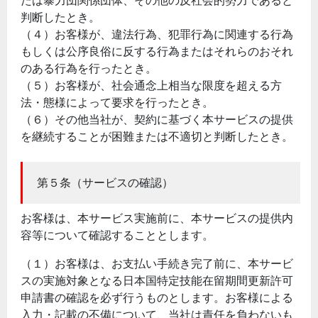
たは暴力団関係団体、その他の反社会的勢力であると
判断したとき。
（４）お客様が、違法行為、犯罪行為に関連する行為
もしくは公序良俗に反する行為またはそれらのおそれ
のある行為を行ったとき。
（５）お客様が、社会通念上相当な限度を超える方
法・態様によって要求を行ったとき。
（６）その他当社が、契約に基づく本サービスの提供
を継続することが困難または不適切と判断したとき。
第５条（サービスの確認）
お客様は、本サービス実施前に、本サービスの提供内
容等について確認することとします。
（１）お客様は、お支払い手続き完了前に、本サービ
スの実施対象となる日本国特定技能在留期間更新許可
申請書の確認を必ず行うものとします。お客様による
入力・記載の不備について、当社は責任を負わないも