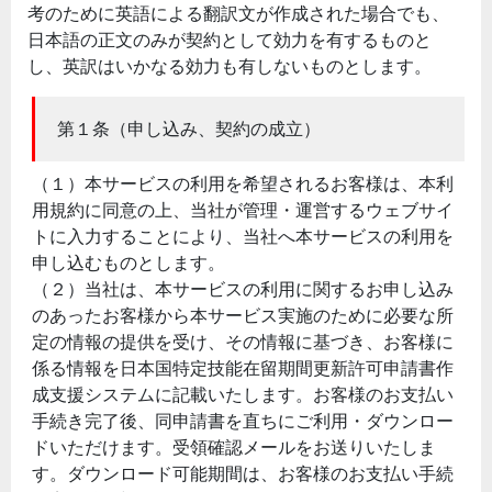
考のために英語による翻訳文が作成された場合でも、
日本語の正文のみが契約として効力を有するものと
し、英訳はいかなる効力も有しないものとします。
第１条（申し込み、契約の成立）
（１）本サービスの利用を希望されるお客様は、本利
用規約に同意の上、当社が管理・運営するウェブサイ
トに入力することにより、当社へ本サービスの利用を
申し込むものとします。
（２）当社は、本サービスの利用に関するお申し込み
のあったお客様から本サービス実施のために必要な所
定の情報の提供を受け、その情報に基づき、お客様に
係る情報を日本国特定技能在留期間更新許可申請書作
成支援システムに記載いたします。お客様のお支払い
手続き完了後、同申請書を直ちにご利用・ダウンロー
ドいただけます。受領確認メールをお送りいたしま
す。ダウンロード可能期間は、お客様のお支払い手続