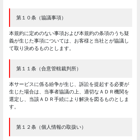
第１０条（協議事項）
本規約に定めのない事項および本規約の条項のうち疑
義が生じた事項については、お客様と当社とが協議し
て取り決めるものとします。
第１１条（合意管轄裁判所）
本サービスに係る紛争が生じ、訴訟を提起する必要が
生じた場合は、当事者協議の上、適切なＡＤＲ機関を
選定し、当該ＡＤＲ手続により解決を図るものとしま
す。
第１２条（個人情報の取扱い）