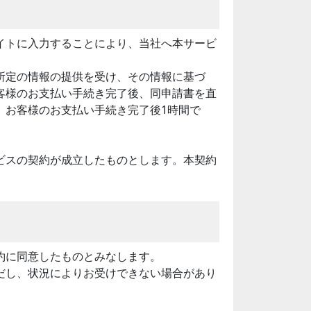
イトに入力することにより、当社へ本サービ
所定の情報の提供を受け、その情報に基づ
客様のお支払い手続き完了後、同申請書を直
、お客様のお支払い手続き完了後1時間で
ビスの契約が成立したものとします。本契約
約に同意したものとみなします。
だし、状況によりお受けできない場合があり