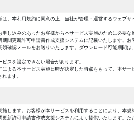
様は、本利用規約に同意の上、当社が管理・運営するウェブサ
お申し込みのあったお客様から本サービス実施のために必要な
留期間更新許可申請書作成支援システムに記載いたします。お
受領確認メールをお送りいたします。ダウンロード可能期間は
ービスを設定できない場合があります。
了による本サービス実施日時が決定した時点をもって、本サー
されます。
実施します。お客様が本サービスを利用することにより、本規
間更新許可申請書作成支援システムにより提供いたします。た