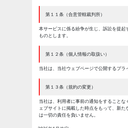
第１１条（合意管轄裁判所）
本サービスに係る紛争が生じ、訴訟を提起
ものとします。
第１２条（個人情報の取扱い）
当社は、当社ウェブページで公開するプラ
第１３条（規約の変更）
当社は、利用者に事前の通知をすることな
ェブサイトに掲載した時点をもって、新た
は一切の責任を負いません。