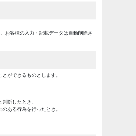
に、お客様の入力・記載データは自動削除さ
ことができるものとします。
と判断したとき。
れのある行為を行ったとき。
。