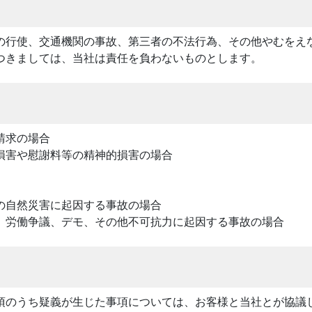
の行使、交通機関の事故、第三者の不法行為、その他やむをえ
つきましては、当社は責任を負わないものとします。
請求の場合
損害や慰謝料等の精神的損害の場合
の自然災害に起因する事故の場合
、労働争議、デモ、その他不可抗力に起因する事故の場合
項のうち疑義が生じた事項については、お客様と当社とが協議