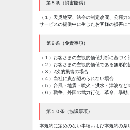
第８条（損害賠償）
（１）天災地変、法令の制定改廃、公権力
サービスの提供中に生じたお客様の損害に
第９条（免責事項）
（１）お客さまの主観的価値判断に基づく
（２）お客さまの主観的価値である無形的
（３）2次的損害の場合
（４）当社に責が認められない場合
（５）台風・地震・噴火・洪水・津波など
（６）戦争、外国の武力行使、革命、暴動
第１０条（協議事項）
本規約に定めのない事項および本規約の条