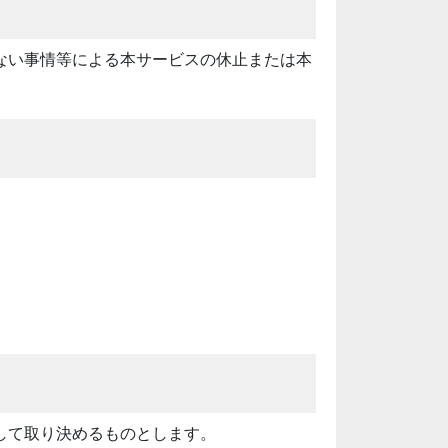
ない事情等による本サービスの休止または本
して取り決めるものとします。