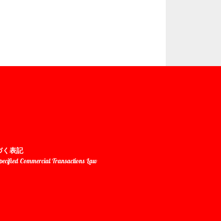
づく表記
Specified Commercial Transactions Law