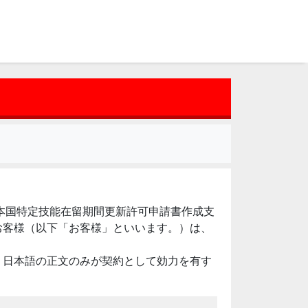
日本国特定技能在留期間更新許可申請書作成支
お客様（以下「お客様」といいます。）は、
、日本語の正文のみが契約として効力を有す