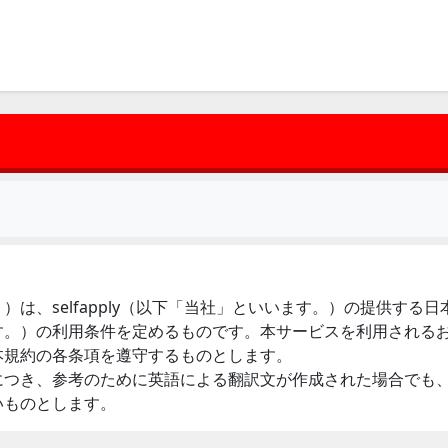
は、selfapply（以下「当社」といいます。）の提供する
す。）の利用条件を定めるものです。本サービスを利用される
本規約の各条項を遵守するものとします。
につき、参考のために英語による翻訳文が作成された場合でも
いものとします。