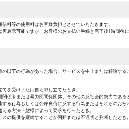
通信料等の使用料はお客様負担とさせていただきます。
は再表示可能ですが、お客様のお支払い手続き完了後1時間後
様の以下の行為があった場合、サービスを中止または解除する
立てを受けまたは自ら申し立てたとき。
団関係者または暴力団関係団体、その他の反社会的勢力である
連する行為もしくは公序良俗に反する行為またはそれらのおそ
超える方法・態様によって要求を行ったとき。
ビスの提供を継続することが困難または不適切と判断したとき