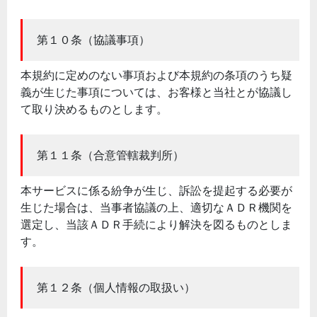
第１０条（協議事項）
本規約に定めのない事項および本規約の条項のうち疑
義が生じた事項については、お客様と当社とが協議し
て取り決めるものとします。
第１１条（合意管轄裁判所）
本サービスに係る紛争が生じ、訴訟を提起する必要が
生じた場合は、当事者協議の上、適切なＡＤＲ機関を
選定し、当該ＡＤＲ手続により解決を図るものとしま
す。
第１２条（個人情報の取扱い）