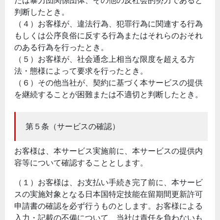
たは暴力団関係団体、その他の反社会的勢力であると
判断したとき。
（４）お客様が、違法行為、犯罪行為に関連する行為
もしくは公序良俗に反する行為またはそれらのおそれ
のある行為を行ったとき。
（５）お客様が、社会通念上相当な限度を超える方
法・態様によって要求を行ったとき。
（６）その他当社が、契約に基づく本サービスの提供
を継続することが困難または不適切と判断したとき。
第５条（サービスの確認）
お客様は、本サービス実施前に、本サービスの提供内
容等について確認することとします。
（１）お客様は、お支払い手続き完了前に、本サービ
スの実施対象となる日本国特定技能在留期間更新許可
申請書の確認を必ず行うものとします。お客様による
入力・記載の不備について、当社は責任を負わないも