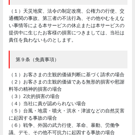
（１）天災地変、法令の制定改廃、公権力の行使、交
通機関の事故、第三者の不法行為、その他やむをえな
い事情等による本サービスの休止または本サービスの
提供中に生じたお客様の損害につきましては、当社は
責任を負わないものとします。
第９条（免責事項）
（１）お客さまの主観的価値判断に基づく請求の場合
（２）お客さまの主観的価値である無形的損害や慰謝
料等の精神的損害の場合
（３）2次的損害の場合
（４）当社に責が認められない場合
（５）台風・地震・噴火・洪水・津波などの自然災害
に起因する事故の場合
（６）戦争、外国の武力行使、革命、暴動、労働争
議、デモ、その他不可抗力に起因する事故の場合