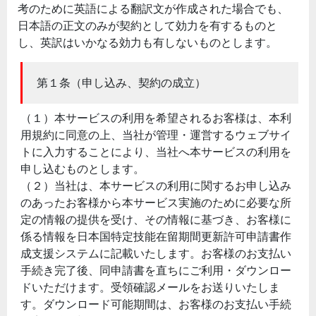
考のために英語による翻訳文が作成された場合でも、
日本語の正文のみが契約として効力を有するものと
し、英訳はいかなる効力も有しないものとします。
第１条（申し込み、契約の成立）
（１）本サービスの利用を希望されるお客様は、本利
用規約に同意の上、当社が管理・運営するウェブサイ
トに入力することにより、当社へ本サービスの利用を
申し込むものとします。
（２）当社は、本サービスの利用に関するお申し込み
のあったお客様から本サービス実施のために必要な所
定の情報の提供を受け、その情報に基づき、お客様に
係る情報を日本国特定技能在留期間更新許可申請書作
成支援システムに記載いたします。お客様のお支払い
手続き完了後、同申請書を直ちにご利用・ダウンロー
ドいただけます。受領確認メールをお送りいたしま
す。ダウンロード可能期間は、お客様のお支払い手続