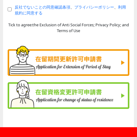
反社でないことの同意確認条項
、
プライバシーポリシー
、
利用
規約に同意する
Tick to agree:the Exclusion of Anti Social Forces; Privacy Policy; and
Terms of Use