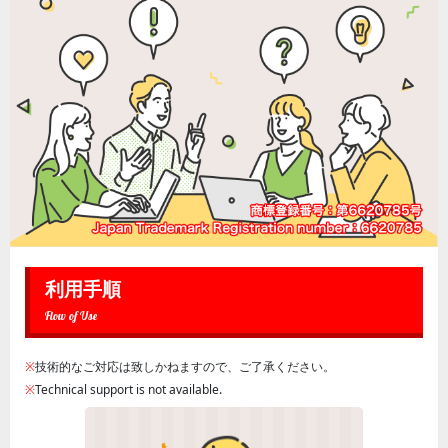
利用手順
Flow of Use
※
技術的なご対応は致しかねますので、ご了承ください。
※
Technical support is not available.