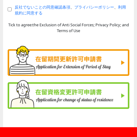
反社でないことの同意確認条項
、
プライバシーポリシー
、
利用
規約に同意する
Tick to agree:the Exclusion of Anti Social Forces; Privacy Policy; and
Terms of Use