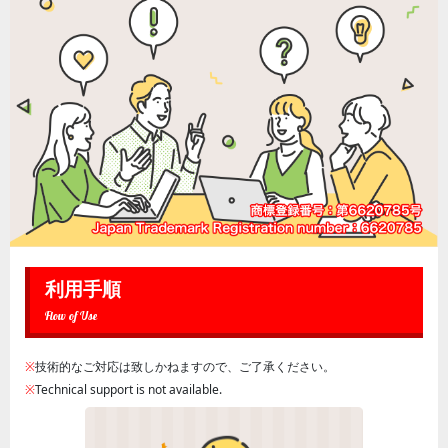
利用手順
Flow of Use
※
技術的なご対応は致しかねますので、ご了承ください。
※
Technical support is not available.