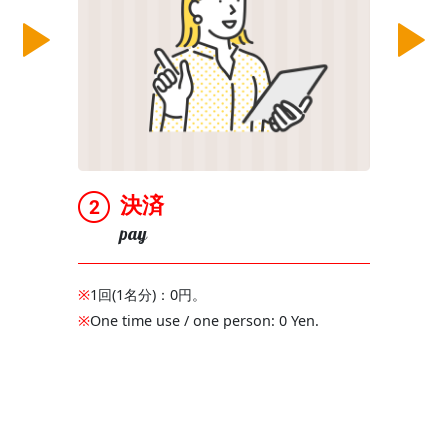
決済
pay
※
1回(1名分)：0円。
※
One time use / one person: 0 Yen.