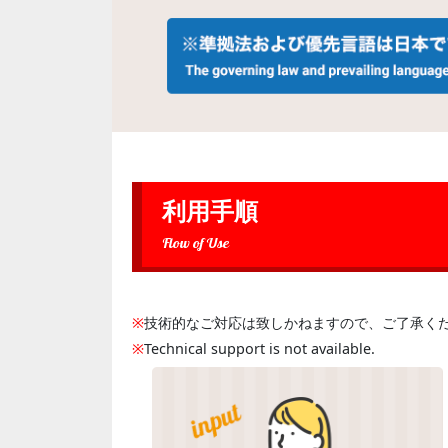
利用手順
Flow of Use
※
技術的なご対応は致しかねますので、ご了承く
※
Technical support is not available.