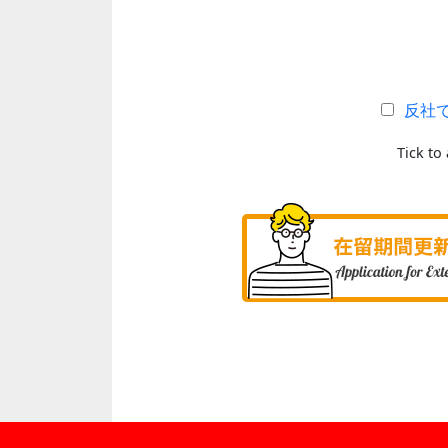
反社
Tick to